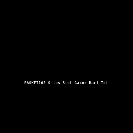
BASKET168 Situs Slot Gacor Hari Ini